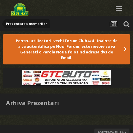
Prezentarea membrilor
Pentru utilizatorii vechi Forum Club4x4 - Inainte de
a va autentifica pe Noul Forum, este nevoie sa va
Generati o Parola Noua folosind adresa dvs de
Email.
Arhiva Prezentari
SORTEAZĂ DUPĂ