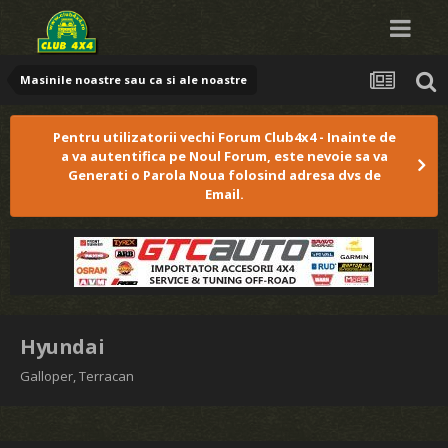
Masinile noastre sau ca si ale noastre
Pentru utilizatorii vechi Forum Club4x4 - Inainte de
a va autentifica pe Noul Forum, este nevoie sa va
Generati o Parola Noua folosind adresa dvs de
Email.
Hyundai
Galloper, Terracan