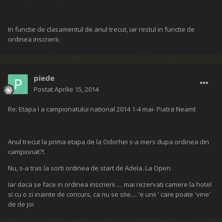
In functie de clasamentul de anul trecut, iar restul in functie de
ordinea inscrierii.
piede
Postat
Aprilie 15, 2014
Re: Etapa I a campionatului national 2014 1-4 mai- Piatra Neamt
Anul trecut la prima etapa de la Odorhei s-a mers dupa ordinea din
campionat?!.
Nu, s-a tras la sorti ordinea de start de Adela. La Open.
Iar daca se face in ordinea inscrierii .... mai rezervati camere la hotel
si cu o zi inainte de concurs, ca nu se stie.... 'e unii ' care poate 'vine'
de de joi