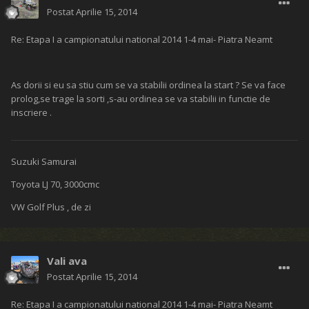
Postat
Aprilie 15, 2014
Re: Etapa I a campionatului national 2014 1-4 mai- Piatra Neamt
As dorii si eu sa stiu cum se va stabilii ordinea la start ? Se va face
prolog,se trage la sorti ,s-au ordinea se va stabilii in functie de
inscriere .
Suzuki Samurai
Toyota LJ 70, 3000cmc
VW Golf Plus , de zi
Vali ava
Postat
Aprilie 15, 2014
Re: Etapa I a campionatului national 2014 1-4 mai- Piatra Neamt