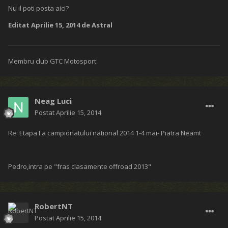
Nu il poti posta aici?
Editat
Aprilie 15, 2014
de Astral
Membru club GTC Motosport:
Neag Luci
Postat
Aprilie 15, 2014
Re: Etapa I a campionatului national 2014 1-4 mai- Piatra Neamt
Pedro,intra pe "fras clasamente offroad 2013"
RobertNT
Postat
Aprilie 15, 2014