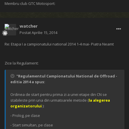
Membru club GTC Motosport:
watcher
Postat
Aprilie 15, 2014
Re: Etapa I a campionatului national 2014 1-4 mai- Piatra Neamt
Zice la Regulament:
"Regulamentul Campionatului National de Offroad -
editia 2014 a spus:
Ordinea de start pentru prima zi a unei etape din CN se
stabileste prin una din urmatoarele metode (
la alegerea
organizatorului
):
- Prolog, pe clase
- Start simultan, pe clase