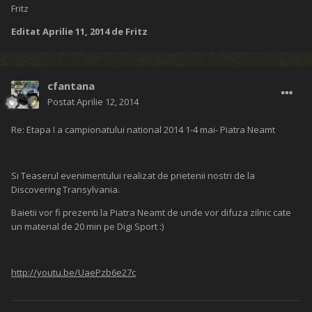
Fritz
Editat
Aprilie 11, 2014
de Fritz
cfantana
Postat
Aprilie 12, 2014
Re: Etapa I a campionatului national 2014 1-4 mai- Piatra Neamt
Si Teaserul evenimentului realizat de prietenii nostri de la
Discovering Transylvania.
Baietii vor fi prezenti la Piatra Neamt de unde vor difuza zilnic cate
un material de 20 min pe Digi Sport :)
http://youtu.be/UaePzb6e27c