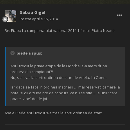
Sabau Gigel
Postat
Aprilie 15, 2014
Re: Etapa I a campionatului national 2014 1-4 mai- Piatra Neamt
piede a spus:
Anul trecut la prima etapa de la Odorhei s-a mers dupa
ordinea din campionat?!.
Nu, s-a tras la sorti ordinea de start de Adela. La Open.
Iar daca se face in ordinea inscrierii .... mai rezervati camere la
hotel si cu o zi inainte de concurs, ca nu se stie.... 'e unii ' care
poate 'vine' de de joi
Asa e Piede anul trecut s-a tras la sorti ordinea de start