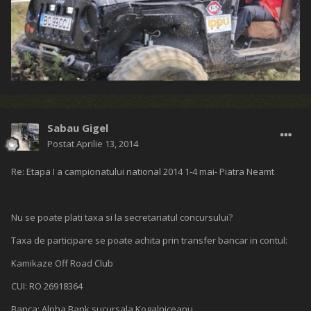
Sabau Gigel
Postat
Aprilie 13, 2014
Re: Etapa I a campionatului national 2014 1-4 mai- Piatra Neamt
Nu se poate plati taxa si la secretariatul concursului?
Taxa de participare se poate achita prin transfer bancar in contul:
Kamikaze Off Road Club
CUI: RO 26918364
Banca: Alpha Bank sucursala Kogalniceanu