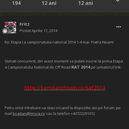
194
12 ani
12 ani
Fritz
Postat
Aprilie 11, 2014
Re: Etapa I a campionatului national 2014 1-4 mai- Piatra Neamt
Stimati concurenti, din acest moment va puteti inscrie la prima Etapa
KAT 2014
a Campionatului National de Off Road
pe urmatorul link:
http://kamikazeteam.ro/kat2014
Petru orice intrebare va stau oricand la dispozitie aici pe forum, pe
mail
bogdan@hrisca.ro
sau la telefon +40722291012