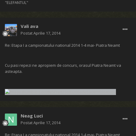
"ELEFANTUL"
Vali ava
Postat
Aprilie 17, 2014
Re: Etapa I a campionatului national 2014 1-4 mai- Piatra Neamt
Cu pasi repezi ne apropiem de concurs, orasul Piatra Neamt va
asteapta.
Neag Luci
Postat
Aprilie 17, 2014
Re: Etapa I a campionatului national 2014 1-4 mai- Piatra Neamt