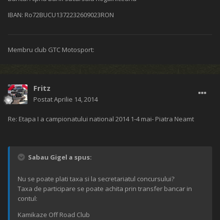
IBAN: Ro72BUCU1372232609023RON
Membru club GTC Motosport:
Fritz
Postat
Aprilie 14, 2014
Re: Etapa I a campionatului national 2014 1-4 mai- Piatra Neamt
Sabau Gigel a spus:
Nu se poate plati taxa si la secretariatul concursului?
Taxa de participare se poate achita prin transfer bancar in
contul:
Kamikaze Off Road Club