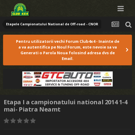
Etapele Campionatului National de Off-road - CNOR
Pentru utilizatorii vechi Forum Club4x4 - Inainte de
a va autentifica pe Noul Forum, este nevoie sa va
Generati o Parola Noua folosind adresa dvs de
Email.
Etapa I a campionatului national 2014 1-4
mai- Piatra Neamt