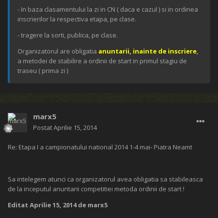
- In baza clasamentului la zi in CN ( daca e cazul ) si in ordinea
inscrierilor la respectiva etapa, pe clase.
- tragere la sorti, publica, pe clase.
Organizatorul are obligatia
anuntarii, inainte de inscriere
,
a metodei de stabilire a ordinii de start in primul stagiu de
traseu ( prima zi )
marx5
Postat
Aprilie 15, 2014
Re: Etapa I a campionatului national 2014 1-4 mai- Piatra Neamt
Sa intelegem atunci ca organizatorul avea obligatia sa stabileasca
de la inceputul anuntarii competitiei metoda ordinii de start !
Editat
Aprilie 15, 2014
de marx5