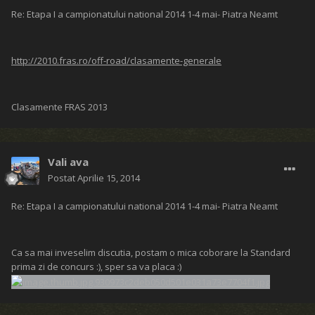
Re: Etapa I a campionatului national 2014 1-4 mai- Piatra Neamt
http://2010.fras.ro/off-road/clasamente-generale
Clasamente FRAS 2013
Vali ava
Postat
Aprilie 15, 2014
Re: Etapa I a campionatului national 2014 1-4 mai- Piatra Neamt
Ca sa mai inveselim discutia, postam o mica coborare la Standard
prima zi de concurs :), sper sa va placa :)