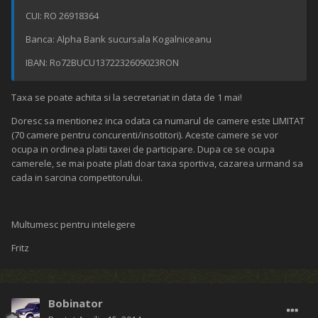
CUI: RO 26918364
Banca: Alpha Bank sucursala Kogalniceanu
IBAN: Ro72BUCU1372232609023RON
Taxa se poate achita si la secretariat in data de 1 mai!
Doresc sa mentionez inca odata ca numarul de camere este LIMITAT
(70 camere pentru concurenti/insotitori). Aceste camere se vor
ocupa in ordinea platii taxei de participare. Dupa ce se ocupa
camerele, se mai poate plati doar taxa sportiva, cazarea urmand sa
cada in sarcina competitorului.
Multumesc pentru intelegere
Fritz
Bobinator