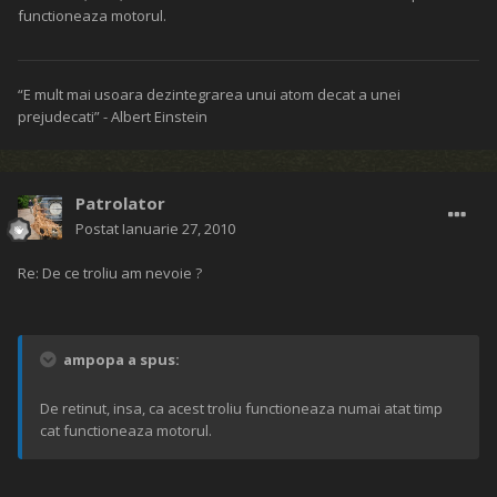
functioneaza motorul.
“E mult mai usoara dezintegrarea unui atom decat a unei
prejudecati” - Albert Einstein
Patrolator
Postat
Ianuarie 27, 2010
Re: De ce troliu am nevoie ?
ampopa a spus:
De retinut, insa, ca acest troliu functioneaza numai atat timp
cat functioneaza motorul.