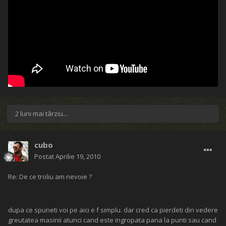
2 luni mai târziu...
cubo
Postat
Aprilie 19, 2010
Re: De ce troliu am nevoie ?
dupa ce spuneti voi pe aici e f simplu. dar cred ca pierdeti din vedere
greutatea masinii atunci cand este ingropata pana la punti sau cand