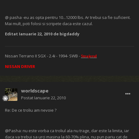
@ pasha -eu as opta pentru 10...12000 lbs. Ar trebui sa fie suficient.
Mai mult, poti folosi si scripete daca este cazul.
Editat
Ianuarie 22, 2010
de bigdaddy
Nissan Terrano II SGX - 2.4i - 1994- SWB -
Strajerul
NISSAN DRIVER
worldscape
Postat
Ianuarie 22, 2010
Re: De ce troliu am nevoie ?
@Pasha: nu este vorba ca troliul ala nu trage, dar este la limita, iar
daca va trebui sa urci masina la 60-70% plina, nu pun pariu cat de