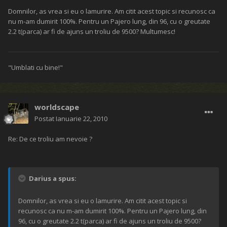
Domnilor, as vrea si eu o lamurire. Am citit acest topic si recunosc ca
nu m-am dumirit 100%. Pentru un Pajero lung, din 96, cu o greutate
2.2 t(parca) ar fi de ajuns un troliu de 9500? Multumesc!
"Umblati cu bine!"
worldscape
Postat
Ianuarie 22, 2010
Re: De ce troliu am nevoie ?
Darius a spus:
Domnilor, as vrea si eu o lamurire. Am citit acest topic si
recunosc ca nu m-am dumirit 100%. Pentru un Pajero lung, din
96, cu o greutate 2.2 t(parca) ar fi de ajuns un troliu de 9500?