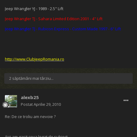
Jeep Wrangler YJ - 1989 - 2.5" Lift
Jeep Wrangler TJ - Sahara Limited Edition 2001 - 4" Lift
Jeep Wrangler TJ - Rubicon Express - Custom Made 1997 - 6" Lift
http://www.ClubJeepRomania.ro
2 săptămâni mai târziu...
alexb25
Postat
Aprilie 29, 2010
Re: De ce troliu am nevoie ?
Aici am gasit ceva legat de subiect.