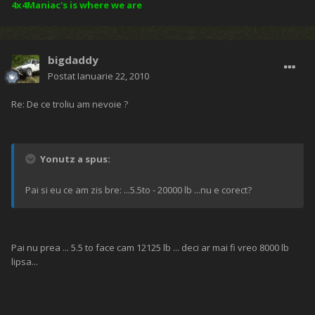
4x4Maniac's is where we are
bigdaddy
Postat
Ianuarie 22, 2010
Re: De ce troliu am nevoie ?
Yonutz a spus:
Pai si eu ce am zis bre: ...5.5to - 20000 lb ...nu e corect?
Pai nu prea ... 5.5 to face cam 12125 lb ... deci ar mai fi vreo 8000 lb
lipsa...