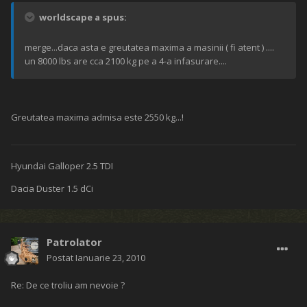
worldscape a spus:
merge...daca asta e greutatea maxima a masinii ( fi atent ) ....
un 8000 lbs are cca 2100 kg pe a 4-a infasurare....
Greutatea maxima admisa este 2550 kg...!
Hyundai Galloper 2.5 TDI
Dacia Duster 1.5 dCi
Patrolator
Postat
Ianuarie 23, 2010
Re: De ce troliu am nevoie ?