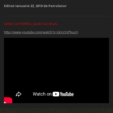
Editat
Ianuarie 23, 2010
de Patrolator
Unde-i un PATROL, acolo-i un drum...
http://www.youtube.com/watch?v=zkXzSVPkucQ