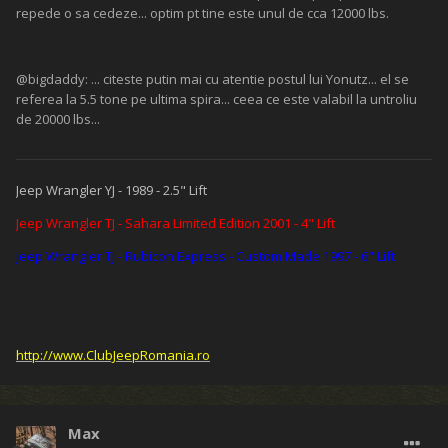
repede o sa cedeze... optim pt tine este unul de cca 12000 lbs.
@bigdaddy: ... citeste putin mai cu atentie postul lui Yonutz... el se
referea la 5.5 tone pe ultima spira... ceea ce este valabil la untroliu
de 20000 lbs...
Jeep Wrangler YJ - 1989 - 2.5" Lift
Jeep Wrangler TJ - Sahara Limited Edition 2001 - 4" Lift
Jeep Wrangler TJ - Rubicon Express - Custom Made 1997 - 6" Lift
http://www.ClubJeepRomania.ro
Max