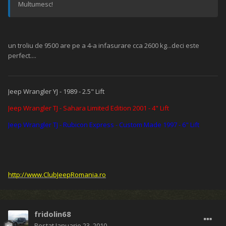
Multumesc!
un troliu de 9500 are pe a 4-a infasurare cca 2600 kg...deci este
perfect....
Jeep Wrangler YJ - 1989 - 2.5" Lift
Jeep Wrangler TJ - Sahara Limited Edition 2001 - 4" Lift
Jeep Wrangler TJ - Rubicon Express - Custom Made 1997 - 6" Lift
http://www.ClubJeepRomania.ro
fridolin68
Postat
Ianuarie 23, 2010