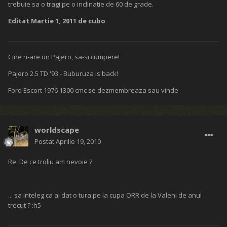
trebuie sa o tragi pe o inclinatie de 60 de grade.
Editat
Martie 1, 2011
de cubo
Cine n-are un Pajero, sa-si cumpere!
Pajero 2.5 TD '93 - Buburuza is back!
Ford Escort 1976 1300 cmc se dezmembreaza sau vinde
worldscape
Postat
Aprilie 19, 2010
Re: De ce troliu am nevoie ?
... sa inteleg ca ai dat o tura pe la cupa ORR de la Valeni de anul
trecut ? :h5