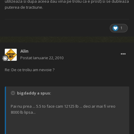
utilizeaza si dupa aceea dau vina pe troliu ca e prost) si se dubleaza
puterea de tractiune.
1
Alin
Postat
Ianuarie 22, 2010
Re: De ce troliu am nevoie ?
bigdaddy a spus:
Pai nu prea ... 5.5 to face cam 12125 lb ... deci ar mai fi vreo
8000 lb lipsa...