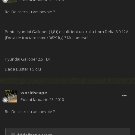
Re: De ce troliu am nevoie ?
Pentr Hyundai Galloper (1,8 t) e suficient un troliu Horn Delta 8.0 12V
(Forta de tractare max. : 3629 kg) ? Multumesc!
Hyundai Galloper 2.5 TDI
Dacia Duster 1.5 dCi
worldscape
Postat
Ianuarie 23, 2010
Re: De ce troliu am nevoie ?