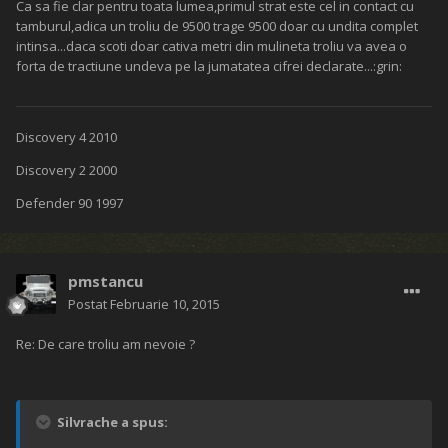
Ca sa fie clar pentru toata lumea,primul strat este cel in contact cu
tamburul,adica un troliu de 9500 trage 9500 doar cu undita complet
intinsa...daca scoti doar cativa metri din mulineta troliu va avea o
forta de tractiune undeva pe la jumatatea cifrei declarate...:grin:
Discovery 4 2010
Discovery 2 2000
Defender 90 1997
pmstancu
Postat
Februarie 10, 2015
Re: De care troliu am nevoie ?
Silvrache a spus: