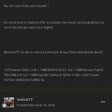
Re: De care troliu am nevoie ?
Eu cand sunt in dubii prefer sa astept. Nu vreau sa ma grabesc sa
iau o decizie pe care sa o regret.
@ionica77, tu de ce vrei sa il vinzi pe al tau? Esti nemultumit de el?
1975 Dacia 1300 1.3 8v / 1988 BMW E30 2.5 12v / 1988 Nissan Patrol
Y60 LWB 2.8 12v / 1989 Suzuki Samurai SJ500 1.3 8v / 2001 Smart
ForTwo W450 0.6 TURBO 6v.
ionica77
Postat
Februarie 10, 2015