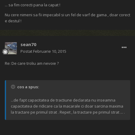
... sa fim corecti pana la capat !
Nu cere nimeni sa fii impecabil si un fel de varf de gama , doar corect
e destul !
sean70
Postat
Februarie 10, 2015
Re: De care troliu am nevoie ?
cos a spus:
...de fapt capacitatea de tractiune declarata nu inseamna
capacitatea de ridicare ca la macarale ci doar sarcina maxima
la tractare pe primul strat . Repet , la tractare pe primul strat ... .