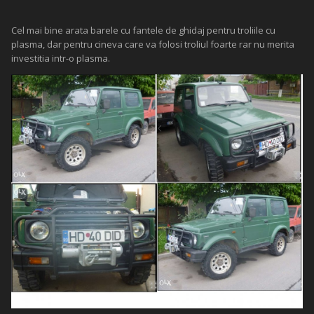
Cel mai bine arata barele cu fantele de ghidaj pentru troliile cu
plasma, dar pentru cineva care va folosi troliul foarte rar nu merita
investitia intr-o plasma.