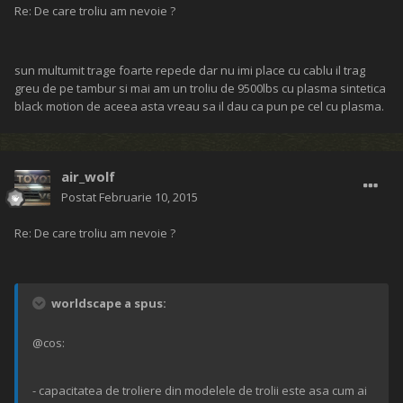
Re: De care troliu am nevoie ?
sun multumit trage foarte repede dar nu imi place cu cablu il trag
greu de pe tambur si mai am un troliu de 9500lbs cu plasma sintetica
black motion de aceea asta vreau sa il dau ca pun pe cel cu plasma.
air_wolf
Postat
Februarie 10, 2015
Re: De care troliu am nevoie ?
worldscape a spus:
@cos:
- capacitatea de troliere din modelele de trolii este asa cum ai