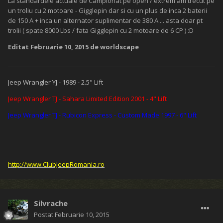
La standardele actuale de Campionat pe open / extrem am trecut pe
un troliu cu 2 motoare - Gigglepin dar si cu un plus de inca 2 baterii
de 150 A + inca un alternator suplimentar de 380 A ... asta doar pt
trolii ( spate 8000 Lbs / fata Gigglepin cu 2 motoare de 6 CP ) :D
Editat
Februarie 10, 2015
de worldscape
Jeep Wrangler YJ - 1989 - 2.5" Lift
Jeep Wrangler TJ - Sahara Limited Edition 2001 - 4" Lift
Jeep Wrangler TJ - Rubicon Express - Custom Made 1997 - 6" Lift
http://www.ClubJeepRomania.ro
Silvrache
Postat
Februarie 10, 2015