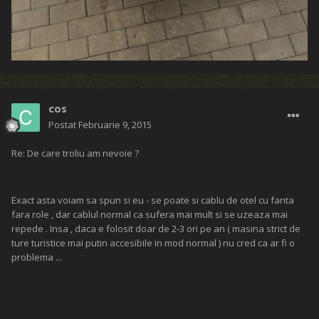
cos
Postat
Februarie 9, 2015
Re: De care troliu am nevoie ?
Exact asta voiam sa spun si eu - se poate si cablu de otel cu fanta
fara role , dar cablul normal ca sufera mai mult si se uzeaza mai
repede . Insa , daca e folosit doar de 2-3 ori pe an ( masina strict de
ture turistice mai putin accesibile in mod normal ) nu cred ca ar fi o
problema ...