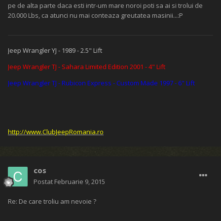
pe de alta parte daca esti intr-um mare noroi poti sa ai si trolui de
20.000 Lbs, ca atunci nu mai conteaza greutatea masinii...:P
Jeep Wrangler YJ - 1989 - 2.5" Lift
Jeep Wrangler TJ - Sahara Limited Edition 2001 - 4" Lift
Jeep Wrangler TJ - Rubicon Express - Custom Made 1997 - 6" Lift
http://www.ClubJeepRomania.ro
cos
Postat
Februarie 9, 2015
Re: De care troliu am nevoie ?