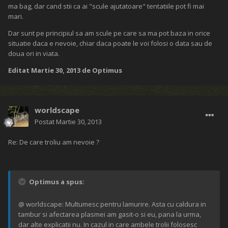
ma bag, dar cand stii ca ai "scule ajutatoare" tentatiile pot fi mai
mari.
Dar sunt pe principiul sa am scule pe care sa ma pot baza in orice
situatie daca e nevoie, chiar daca poate le voi folosi o data sau de
doua ori in viata.
Editat
Martie 30, 2013
de Optimus
worldscape
Postat
Martie 30, 2013
Re: De care troliu am nevoie ?
Optimus a spus:
@ worldscape: Multumesc pentru lamurire. Asta cu caldura in
tambur si afectarea plasmei am gasit-o si eu, pana la urma,
dar alte explicatii nu. In cazul in care ambele trolii folosesc