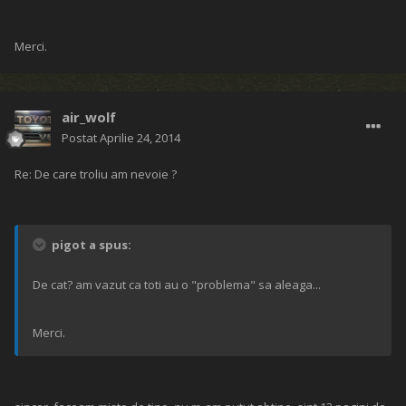
Merci.
air_wolf
Postat
Aprilie 24, 2014
Re: De care troliu am nevoie ?
pigot a spus:
De cat? am vazut ca toti au o "problema" sa aleaga...
Merci.