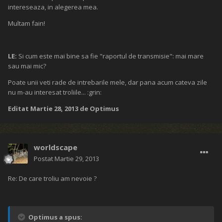
intereseaza, in alegerea mea.
Multam fain!
LE:
Si cum este mai bine sa fie "raportul de transmisie": mai mare
sau mai mic?
Poate unii veti rade de intrebarile mele, dar pana acum cateva zile
nu m-au interesat troliile... :grin:
Editat
Martie 28, 2013
de Optimus
worldscape
Postat
Martie 29, 2013
Re: De care troliu am nevoie ?
Optimus a spus: