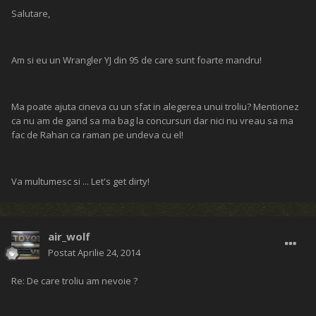
Salutare,
Am si eu un Wrangler YJ din 95 de care sunt foarte mandru!
Ma poate ajuta cineva cu un sfat in alegerea unui troliu? Mentionez
ca nu am de gand sa ma bag la concursuri dar nici nu vreau sa ma
fac de Rahan ca raman pe undeva cu el!
Va multumesc si ... Let's get dirty!
air_wolf
Postat
Aprilie 24, 2014
Re: De care troliu am nevoie ?