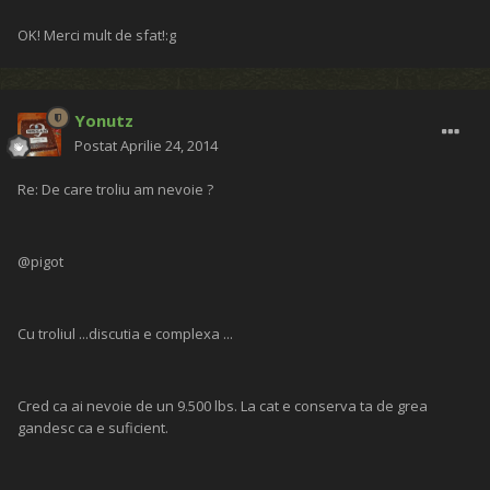
OK! Merci mult de sfat!:g
Yonutz
Postat
Aprilie 24, 2014
Re: De care troliu am nevoie ?
@pigot
Cu troliul ...discutia e complexa ...
Cred ca ai nevoie de un 9.500 lbs. La cat e conserva ta de grea
gandesc ca e suficient.