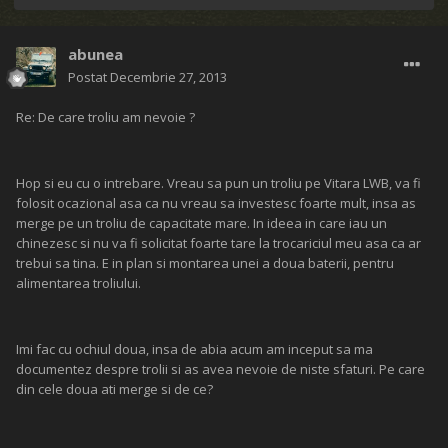
abunea
Postat
Decembrie 27, 2013
Re: De care troliu am nevoie ?
Hop si eu cu o intrebare. Vreau sa pun un troliu pe Vitara LWB, va fi
folosit ocazional asa ca nu vreau sa investesc foarte mult, insa as
merge pe un troliu de capacitate mare. In ideea in care iau un
chinezesc si nu va fi solicitat foarte tare la trocariciul meu asa ca ar
trebui sa tina. E in plan si montarea unei a doua baterii, pentru
alimentarea troliului.
Imi fac cu ochiul doua, insa de abia acum am inceput sa ma
documentez despre trolii si as avea nevoie de niste sfaturi. Pe care
din cele doua ati merge si de ce?