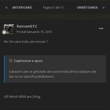
ANTERIOARĂ
Pagina 5 din 11
URMĂTOAREA
RazvanGTC
Postat
Ianuarie 15, 2013
Re: De care troliu am nevoie ?
Caphonne a spus:
Salutare cam ce greutate are acest troliu.M-ma uitat pe site
dar nu se specifica.Multumesc.
Lift Winch 6000 are 29 kg.