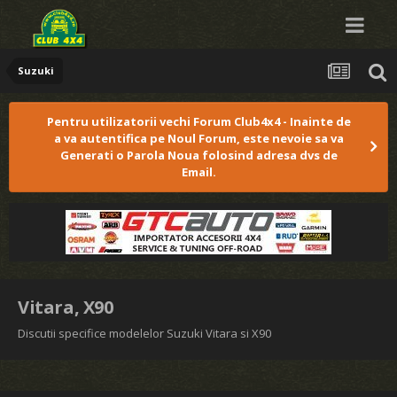
Suzuki
Pentru utilizatorii vechi Forum Club4x4 - Inainte de
a va autentifica pe Noul Forum, este nevoie sa va
Generati o Parola Noua folosind adresa dvs de
Email.
Vitara, X90
Discutii specifice modelelor Suzuki Vitara si X90