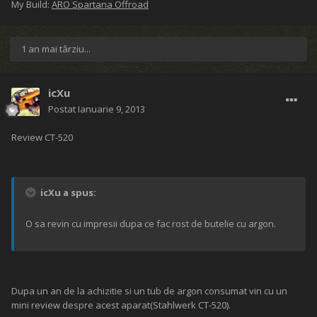
My Build:
ARO Spartana Offroad
1 an mai târziu...
icXu
Postat
Ianuarie 9, 2013
Review CT-520
icXu a spus:
O sa revin cu impresii dupa ce fac rost de butelie cu argon.
Dupa un an de la achizitie si un tub de argon consumat vin cu un
mini review despre acest aparat(Stahlwerk CT-520).