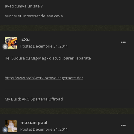
aveti cumva un site ?
sunt si eu interesat de asa ceva.
icXu
Postat
Decembrie 31, 2011
Re: Sudura cu Mig-Mag - discutii, pareri, aparate
http://www.stahlwerk-schweissgeraete.de/
My Build:
ARO Spartana Offroad
maxian paul
Postat
Decembrie 31, 2011