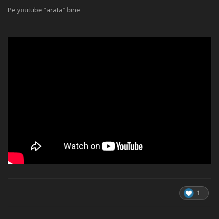
Pe youtube "arata" bine
1