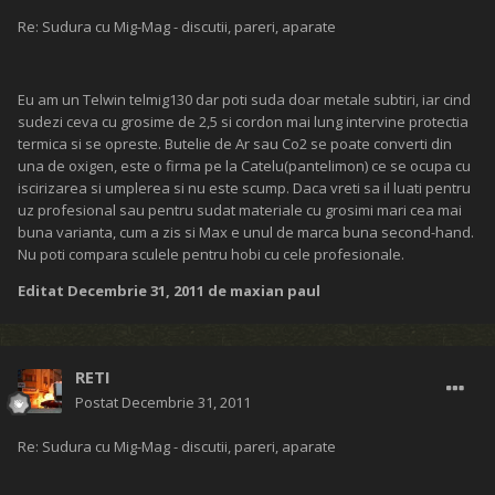
Re: Sudura cu Mig-Mag - discutii, pareri, aparate
Eu am un Telwin telmig130 dar poti suda doar metale subtiri, iar cind
sudezi ceva cu grosime de 2,5 si cordon mai lung intervine protectia
termica si se opreste. Butelie de Ar sau Co2 se poate converti din
una de oxigen, este o firma pe la Catelu(pantelimon) ce se ocupa cu
iscirizarea si umplerea si nu este scump. Daca vreti sa il luati pentru
uz profesional sau pentru sudat materiale cu grosimi mari cea mai
buna varianta, cum a zis si Max e unul de marca buna second-hand.
Nu poti compara sculele pentru hobi cu cele profesionale.
Editat
Decembrie 31, 2011
de maxian paul
RETI
Postat
Decembrie 31, 2011
Re: Sudura cu Mig-Mag - discutii, pareri, aparate