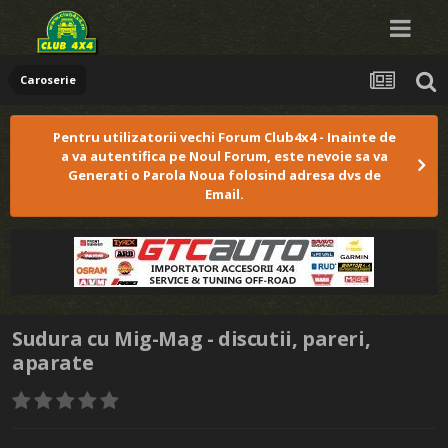
Caroserie
Pentru utilizatorii vechi Forum Club4x4 - Inainte de
a va autentifica pe Noul Forum, este nevoie sa va
Generati o Parola Noua folosind adresa dvs de
Email.
Sudura cu Mig-Mag - discutii, pareri,
aparate