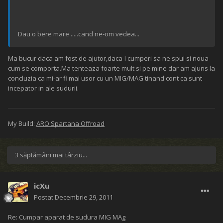
Dau o bere mare .....cand ne-om vedea...
Ma bucur daca am fost de ajutor,daca-l cumperi sa ne spui si noua
cum se comporta.Ma tenteaza foarte mult si pe mine dar am ajuns la
concluzia ca mi-ar fi mai usor cu un MIG/MAG tinand cont ca sunt
incepator in ale sudurii.
My Build:
ARO Spartana Offroad
3 săptămâni mai târziu...
icXu
Postat
Decembrie 29, 2011
Re: Cumpar aparat de sudura MIG MAg