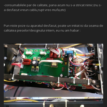
-consumabilele par de calitate, pana acum nu s-a stricat nimic (nu s-
a desfacut vreun cablu,rupt vreo mufa,etc)
Pun niste poze cu aparatul desfacut, poate un initiat isi da seama de
calitatea pieselor/designului intern, eu nu am habar :