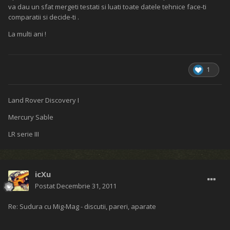
va dau un sfat mergeti testati si luati toate datele tehnice face-ti
comparatii si decide-ti .
La multi ani !
1
Land Rover Discovery I
Mercury Sable
LR serie III
icXu
Postat
Decembrie 31, 2011
Re: Sudura cu Mig-Mag - discutii, pareri, aparate