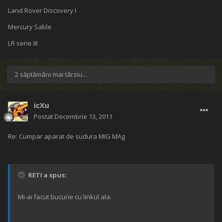
Land Rover Discovery I
Mercury Sable
LR serie III
2 săptămâni mai târziu...
icXu
Postat
Decembrie 13, 2011
Re: Cumpar aparat de sudura MIG MAg
RETI a spus:
Mi-ai facut bucurie cu linkul ala.