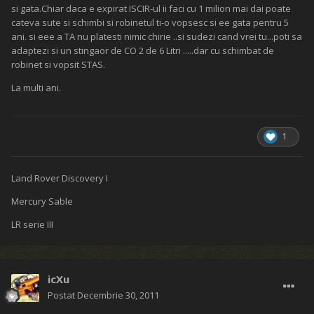
si gata.Chiar daca e expirat ISCIR-ul ii faci cu 1 milion mai dai poate
cateva sute si schimbi si robinetul ti-o vopsesc si ee gata pentru 5
ani. si eee a TA nu platesti nimic chirie ..si sudezi cand vrei tu...poti sa
adaptezi si un stingaor de CO 2 de 6 Litri .....dar cu schimbat de
robinet si vopsit STAS.
La multi ani.
1
Land Rover Discovery I
Mercury Sable
LR serie III
icXu
Postat
Decembrie 30, 2011