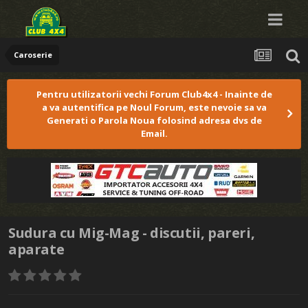
Caroserie
Pentru utilizatorii vechi Forum Club4x4 - Inainte de
a va autentifica pe Noul Forum, este nevoie sa va
Generati o Parola Noua folosind adresa dvs de
Email.
Sudura cu Mig-Mag - discutii, pareri,
aparate