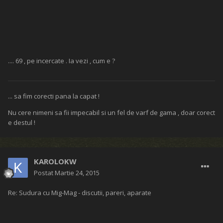
.... 69 , pe incercate . Ia vezi , cum e ?
... sa fim corecti pana la capat !
Nu cere nimeni sa fii impecabil si un fel de varf de gama , doar corect
e destul !
KAROLOKW
Postat
Martie 24, 2015
Re: Sudura cu Mig-Mag - discutii, pareri, aparate