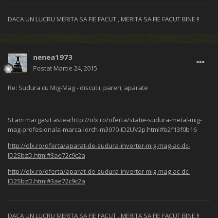
DACA UN LUCRU MERITA SA FIE FACUT , MERITA SA FIE FACUT BINE !!
nenea1973
Postat
Martie 24, 2015
Re: Sudura cu Mig-Mag - discutii, pareri, aparate
SI am mai gasit astea:http://olx.ro/oferta/statie-sudura-metal-mig-
mag-profesionala-marca-lorch-m3070-ID2UV2p.html#b2f13f0b16
http://olx.ro/oferta/aparat-de-sudura-inverter-mig-mag-ac-dc-
ID2SbzD.html#3ae72c9c2a
http://olx.ro/oferta/aparat-de-sudura-inverter-mig-mag-ac-dc-
ID2SbzD.html#3ae72c9c2a
DACA UN LUCRU MERITA SA FIE FACUT , MERITA SA FIE FACUT BINE !!