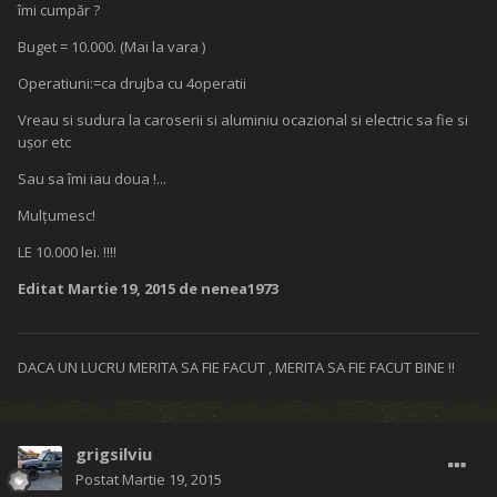
îmi cumpăr ?
Buget = 10.000. (Mai la vara )
Operatiuni:=ca drujba cu 4operatii
Vreau si sudura la caroserii si aluminiu ocazional si electric sa fie si
ușor etc
Sau sa îmi iau doua !...
Mulțumesc!
LE 10.000 lei. !!!!
Editat
Martie 19, 2015
de nenea1973
DACA UN LUCRU MERITA SA FIE FACUT , MERITA SA FIE FACUT BINE !!
grigsilviu
Postat
Martie 19, 2015