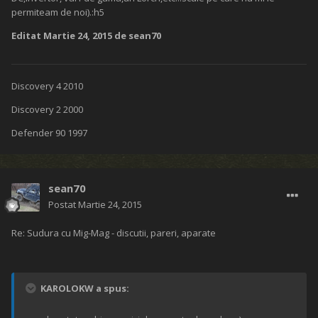
permiteam de noi).:h5
Editat
Martie 24, 2015
de sean70
Discovery 4 2010
Discovery 2 2000
Defender 90 1997
sean70
Postat
Martie 24, 2015
Re: Sudura cu Mig-Mag - discutii, pareri, aparate
KAROLOKW a spus: