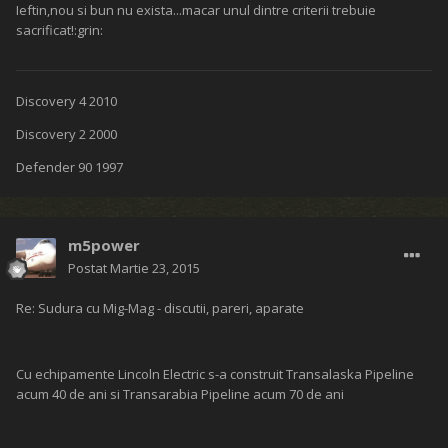
Ieftin,nou si bun nu exista...macar unul dintre criterii trebuie
sacrificat!:grin:
Discovery 4 2010
Discovery 2 2000
Defender 90 1997
m5power
Postat
Martie 23, 2015
Re: Sudura cu Mig-Mag - discutii, pareri, aparate
Cu echipamente Lincoln Electric s-a construit Transalaska Pipeline
acum 40 de ani si Transarabia Pipeline acum 70 de ani