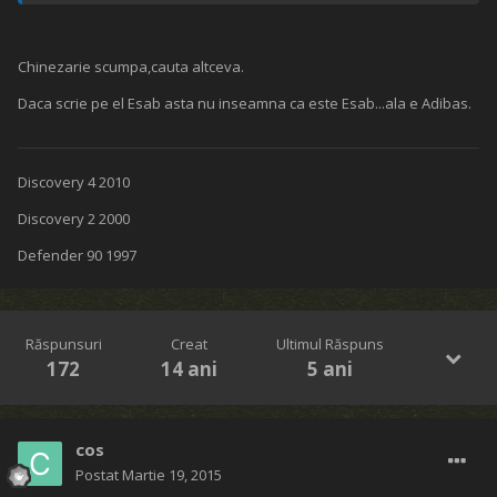
Chinezarie scumpa,cauta altceva.
Daca scrie pe el Esab asta nu inseamna ca este Esab...ala e Adibas.
Discovery 4 2010
Discovery 2 2000
Defender 90 1997
Răspunsuri
Creat
Ultimul Răspuns
172
14 ani
5 ani
cos
Postat
Martie 19, 2015