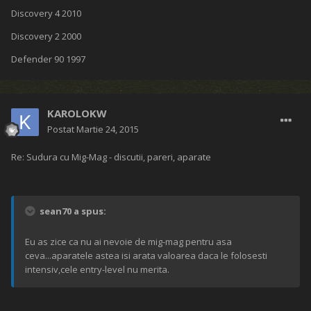
Discovery 4 2010
Discovery 2 2000
Defender 90 1997
KAROLOKW
Postat
Martie 24, 2015
Re: Sudura cu Mig-Mag - discutii, pareri, aparate
sean70 a spus:
Eu as zice ca nu ai nevoie de mig-mag pentru asa
ceva...aparatele astea isi arata valoarea daca le folosesti
intensiv,cele entry-level nu merita.