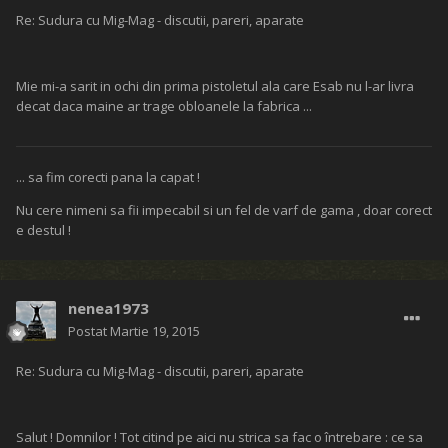
Re: Sudura cu Mig-Mag - discutii, pareri, aparate
Mie mi-a sarit in ochi din prima pistoletul ala care Esab nu l-ar livra
decat daca maine ar trage obloanele la fabrica ...
... sa fim corecti pana la capat !
Nu cere nimeni sa fii impecabil si un fel de varf de gama , doar corect
e destul !
nenea1973
Postat
Martie 19, 2015
Re: Sudura cu Mig-Mag - discutii, pareri, aparate
Salut ! Domnilor ! Tot citind pe aici nu strica sa fac o întrebare : ce sa