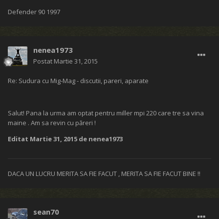
Defender 90 1997
nenea1973
Postat
Martie 31, 2015
Re: Sudura cu Mig-Mag - discutii, pareri, aparate
Salut! Pana la urma am optat pentru miller mpi 220 care tre sa vina
maine . Am sa revin cu păreri !
Editat
Martie 31, 2015
de nenea1973
DACA UN LUCRU MERITA SA FIE FACUT , MERITA SA FIE FACUT BINE !!
sean70