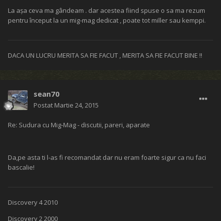
La așa ceva ma gândeam . dar acestea fiind spuse o sa ma rezum
pentru început la un mig-mag dedicat , poate tot miller sau kemppi.
DACA UN LUCRU MERITA SA FIE FACUT , MERITA SA FIE FACUT BINE !!
sean70
Postat
Martie 24, 2015
Re: Sudura cu Mig-Mag - discutii, pareri, aparate
Da,pe asta ti l-as fi recomandat dar nu eram foarte sigur ca nu faci
bascalie!
Discovery 4 2010
Discovery 2 2000