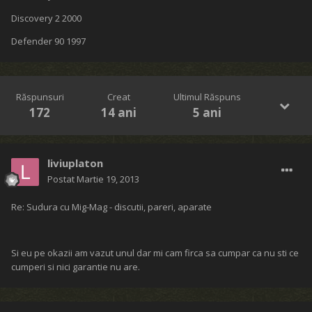
Discovery 2 2000
Defender 90 1997
Răspunsuri
Creat
Ultimul Răspuns
172
14 ani
5 ani
liviuplaton
Postat
Martie 19, 2013
Re: Sudura cu Mig-Mag - discutii, pareri, aparate
Si eu pe okazii am vazut unul dar mi cam firca sa cumpar ca nu sti ce
cumperi si nici garantie nu are.