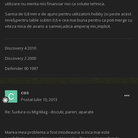
utilizare nu merita nici financiar nici ca solutie tehnica.
Sarma de 0,8 mm e de ajuns pentru utilizatorii hobby (si peste acest
nivel),pentru table subtiri 0,6 e cea mai buna pentru ca poti merge cu
viteza mica de avans a sarmei,adica amperaj mic,implicit.
Discovery 4 2010
Discovery 2 2000
Defender 90 1997
cos
Postat
Iulie 10, 2013
Re: Sudura cu Mig-Mag - discutii, pareri, aparate
Marea mea problema a fost intodeauna si inca mai este