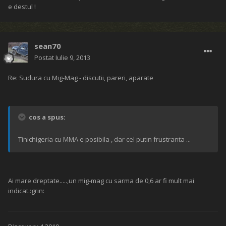
e destul !
sean70
Postat
Iulie 9, 2013
Re: Sudura cu Mig-Mag - discutii, pareri, aparate
cos a spus:
Tinichigeria cu MMA e posibila , dar cel putin frustranta ...
Ai mare dreptate.....,un mig-mag cu sarma de 0,6 ar fi mult mai
indicat.:grin: