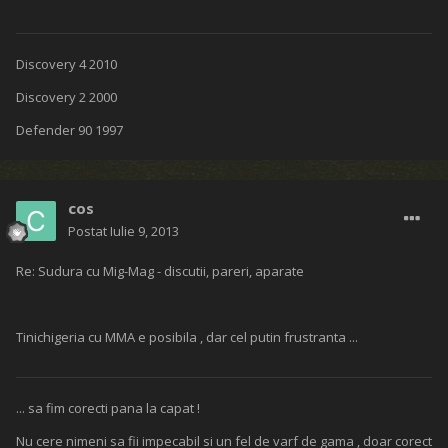
Discovery 4 2010
Discovery 2 2000
Defender 90 1997
cos
Postat
Iulie 9, 2013
Re: Sudura cu Mig-Mag - discutii, pareri, aparate
Tinichigeria cu MMA e posibila , dar cel putin frustranta ...
... sa fim corecti pana la capat !
Nu cere nimeni sa fii impecabil si un fel de varf de gama , doar corect