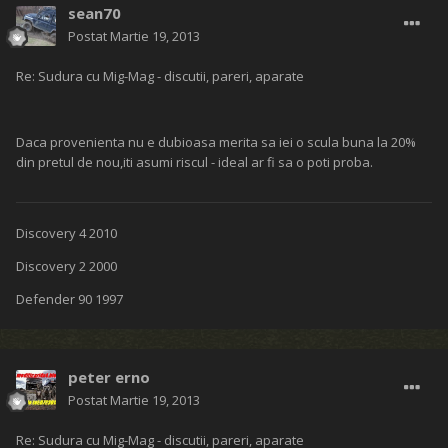
sean70
Postat
Martie 19, 2013
Re: Sudura cu Mig-Mag - discutii, pareri, aparate
Daca provenienta nu e dubioasa merita sa iei o scula buna la 20%
din pretul de nou,iti asumi riscul - ideal ar fi sa o poti proba.
Discovery 4 2010
Discovery 2 2000
Defender 90 1997
peter erno
Postat
Martie 19, 2013
Re: Sudura cu Mig-Mag - discutii, pareri, aparate