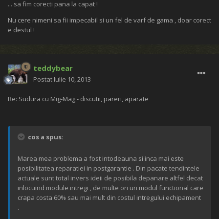
... sa fim corecti pana la capat !
Nu cere nimeni sa fii impecabil si un fel de varf de gama , doar corect
e destul !
teddybear
Postat
Iulie 10, 2013
Re: Sudura cu Mig-Mag - discutii, pareri, aparate
cos a spus:
Marea mea problema a fost intodeauna si inca mai este
posibilitatea reparatiei in postgarantie . Din pacate tendintele
actuale sunt total invers ideii de posibila depanare altfel decat
inlocuind module intregi , de multe ori un modul functional care
crapa costa 60% sau mai mult din costul intregului echipament
.