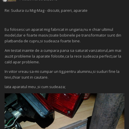
Re: Sudura cu Mig-Mag - discutii, pareri, aparate
Eu folosesc un aparat mig fabricat in ungaria,nu e chiar ultimul
model,dar e foarte masiv,toate bobinele pe transformator sunt din
platbanda de cupru,si sudeaza foarte bine.
Am testat inainte de a cumpara pana sa saturat vanzatorul,am mai
auzit probleme la aparate folosite,ca la rece sudeaza perfect,iar la
cald apar probleme.
In viitor vreau sa-mi cumpar un tig,pentru aluminiu,si suduri fine la
tevi,chiar sunt in cautare.
Iata aparatul meu ,si cum sudeaza;