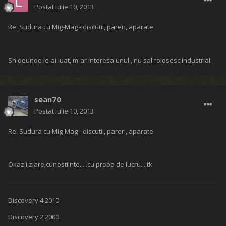
Postat
Iulie 10, 2013
Re: Sudura cu Mig-Mag - discutii, pareri, aparate
Sh deunde le-ai luat, m-ar interesa unul , nu sal folosesc industrial.
sean70
Postat
Iulie 10, 2013
Re: Sudura cu Mig-Mag - discutii, pareri, aparate
Okazii,ziare,cunostiinte.....cu proba de lucru...:tk
Discovery 4 2010
Discovery 2 2000