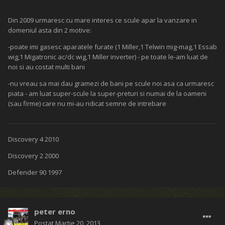
Din 2009 urmaresc cu mare interes ce scule apar la vanzare in
domeniul asta din 2 motive:
-poate imi gasesc aparatele furate (1 Miller,1 Telwin mig-mag,1 Essab
wig,1 Migatronic ac/dc wig,1 Miller inverter) - pe toate le-am luat de
noi si au costat multi bani
-nu vreau sa mai dau gramezi de bani pe scule noi asa ca urmaresc
piata - am luat super-scule la super-preturi si numai de la oameni
(sau firme) care nu mi-au ridicat semne de intrebare
Discovery 4 2010
Discovery 2 2000
Defender 90 1997
peter erno
Postat
Martie 20, 2013