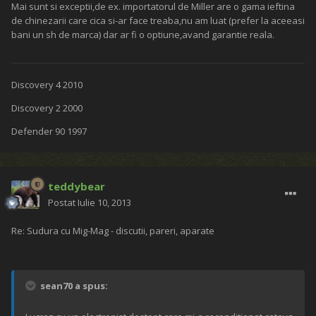
Mai sunt si exceptii,de ex. importatorul de Miller are o gama ieftina
de chinezarii care cica si-ar face treaba,nu am luat (prefer la aceeasi
bani un sh de marca) dar ar fi o optiune,avand garantie reala.
Discovery 4 2010
Discovery 2 2000
Defender 90 1997
teddybear
Postat
Iulie 10, 2013
Re: Sudura cu Mig-Mag - discutii, pareri, aparate
sean70 a spus: