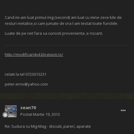
Cand mi-am luat primul mig (second) am luat cu mine zece kile de
resturi metalice,si cam jumate de ora l-am testat toate functiile.
Luate de pe net fara sa cunosti provenienta ,e riscant.
http://modificari4x4.blogspot.ro/
relatii la tel 0723013231
peter.erno@yahoo.com
sean70
Postat
Martie 19, 2013
Re: Sudura cu Mig-Mag - discutii, pareri, aparate