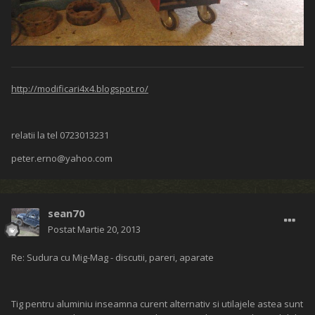
http://modificari4x4.blogspot.ro/
relatii la tel 0723013231
peter.erno@yahoo.com
sean70
Postat
Martie 20, 2013
Re: Sudura cu Mig-Mag - discutii, pareri, aparate
Tig pentru aluminiu inseamna curent alternativ si utilajele astea sunt