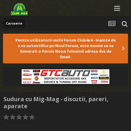
Caroserie
Pentru utilizatorii vechi Forum Club4x4 - Inainte de
a va autentifica pe Noul Forum, este nevoie sa va
Generati o Parola Noua folosind adresa dvs de
Email.
Sudura cu Mig-Mag - discutii, pareri,
aparate