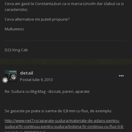
Ceva am gasit la Constanta,bun ca si marca-Lincoln dar slabut ca si
caracteristici.
Ceva alternative imi puteti propune?
Multumesc
D22 King Cab
detail
Postat
Iulie 9, 2013
Re: Sudura cu Mig-Mag - discutii, pareri, aparate
Se gaseste pe piata si sarma de 0,8 mm cu flux, de exemplu:
http://www.net7.ro/aparate-sudura/materiale-de-adaos-pentru-
sudura/fir-continuu-pentru-sudura/bobina-fir-continuu-cu-flux-0.8-