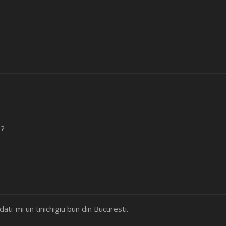
 ?
i-mi un tinichigiu bun din Bucuresti.