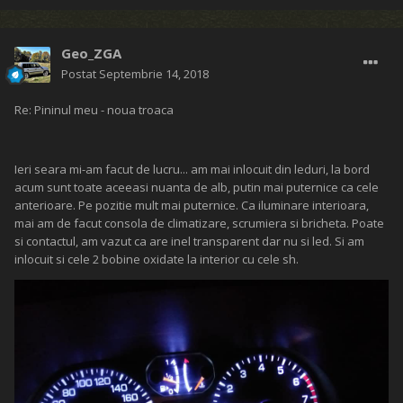
Geo_ZGA
Postat
Septembrie 14, 2018
Re: Pininul meu - noua troaca
Ieri seara mi-am facut de lucru... am mai inlocuit din leduri, la bord
acum sunt toate aceeasi nuanta de alb, putin mai puternice ca cele
anterioare. Pe pozitie mult mai puternice. Ca iluminare interioara,
mai am de facut consola de climatizare, scrumiera si bricheta. Poate
si contactul, am vazut ca are inel transparent dar nu si led. Si am
inlocuit si cele 2 bobine oxidate la interior cu cele sh.