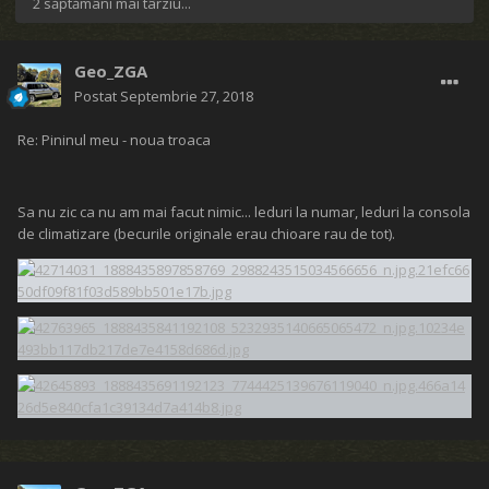
2 săptămâni mai târziu...
Geo_ZGA
Postat
Septembrie 27, 2018
Re: Pininul meu - noua troaca
Sa nu zic ca nu am mai facut nimic... leduri la numar, leduri la consola
de climatizare (becurile originale erau chioare rau de tot).