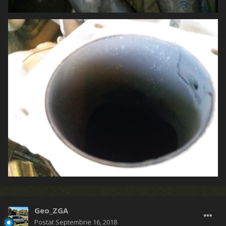
Geo_ZGA
Postat
Septembrie 16, 2018