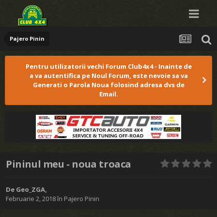
Pajero Pinin
Pentru utilizatorii vechi Forum Club4x4 - Inainte de
a va autentifica pe Noul Forum, este nevoie sa va
Generati o Parola Noua folosind adresa dvs de
Email.
Pininul meu - noua troaca
De
Geo_ZGA
,
Februarie 2, 2018
în
Pajero Pinin