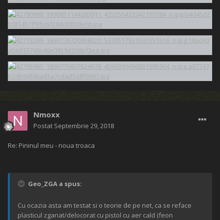
Nmoxx
Postat
Septembrie 29, 2018
Re: Pininul meu - noua troaca
Geo_ZGA a spus:
Cu ocazia asta am testat si o teorie de pe net, ca se reface
plasticul zgariat/delocorat cu pistol cu aer cald (feon