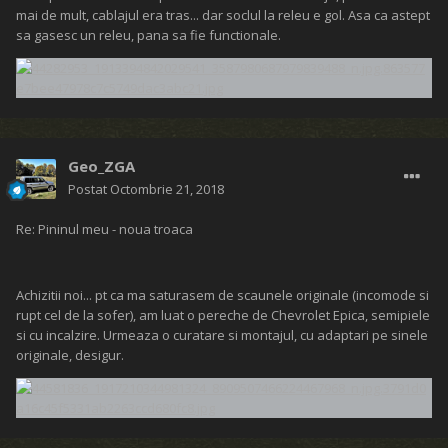
mai de mult, cablajul era tras... dar soclul la releu e gol. Asa ca astept
sa gasesc un releu, pana sa fie functionale.
Geo_ZGA
Postat
Octombrie 21, 2018
Re: Pininul meu - noua troaca
Achizitii noi... pt ca ma saturasem de scaunele originale (incomode si
rupt cel de la sofer), am luat o pereche de Chevrolet Epica, semipiele
si cu incalzire. Urmeaza o curatare si montajul, cu adaptari pe sinele
originale, desigur.