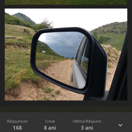
Răspunsuri
Creat
Ultimul Răspuns
168
8 ani
3 ani