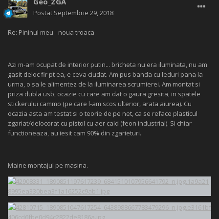
Geo_ZGA
Postat
Septembrie 29, 2018
Re: Pininul meu - noua troaca
Azi m-am ocupat de interior putin... bricheta nu era iluminata, nu am
gasit deloc fir pt ea, e ceva ciudat. Am pus banda cu leduri pana la
urma, o sa le alimentez de la iluminarea scrumierei. Am montat si
priza dubla usb, ocazie cu care am dat o gaura gresita, in spatele
stickerului cammo (pe care l-am scos ulterior, arata aiurea). Cu
ocazia asta am testat si o teorie de pe net, ca se reface plasticul
zgariat/delocorat cu pistol cu aer cald (feon industrial). Si chiar
functioneaza, au iesit cam 90% din zgarieturi.
Maine montajul pe masina.