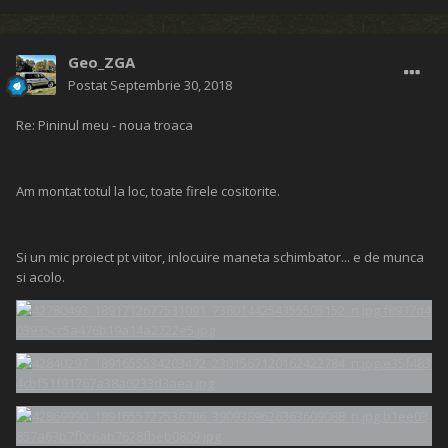
Geo_ZGA
Postat
Septembrie 30, 2018
Re: Pininul meu - noua troaca
Am montat totul la loc, toate firele cositorite.
Si un mic proiect pt viitor, inlocuire maneta schimbator... e de munca
si acolo.