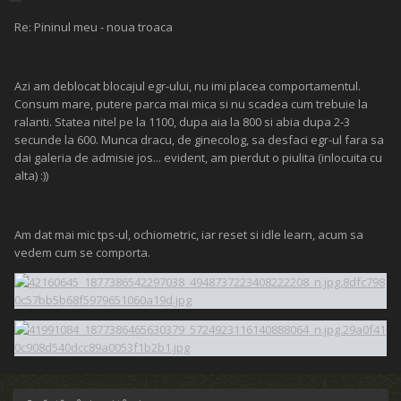
Re: Pininul meu - noua troaca
Azi am deblocat blocajul egr-ului, nu imi placea comportamentul.
Consum mare, putere parca mai mica si nu scadea cum trebuie la
ralanti. Statea nitel pe la 1100, dupa aia la 800 si abia dupa 2-3
secunde la 600. Munca dracu, de ginecolog, sa desfaci egr-ul fara sa
dai galeria de admisie jos... evident, am pierdut o piulita (inlocuita cu
alta) :))
Am dat mai mic tps-ul, ochiometric, iar reset si idle learn, acum sa
vedem cum se comporta.