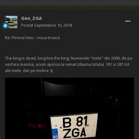
Geo_ZGA
Postat
Septembrie 10, 2018
Re: Pininul meu - noua troaca
The king is dead, long live the king. Numerele "mele" din 2006, de pe
vechea masina, acum ajunsa la remat (dauna totala). 181 si 281 tot
ale mele, dar pe mobre :))