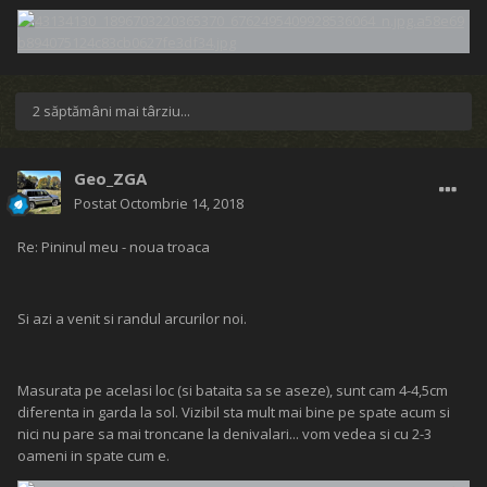
2 săptămâni mai târziu...
Geo_ZGA
Postat
Octombrie 14, 2018
Re: Pininul meu - noua troaca
Si azi a venit si randul arcurilor noi.
Masurata pe acelasi loc (si bataita sa se aseze), sunt cam 4-4,5cm
diferenta in garda la sol. Vizibil sta mult mai bine pe spate acum si
nici nu pare sa mai troncane la denivalari... vom vedea si cu 2-3
oameni in spate cum e.