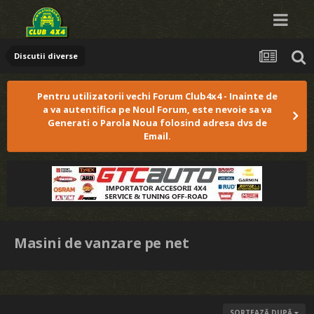
Discutii diverse
Pentru utilizatorii vechi Forum Club4x4 - Inainte de
a va autentifica pe Noul Forum, este nevoie sa va
Generati o Parola Noua folosind adresa dvs de
Email.
Masini de vanzare pe net
SORTEAZĂ DUPĂ