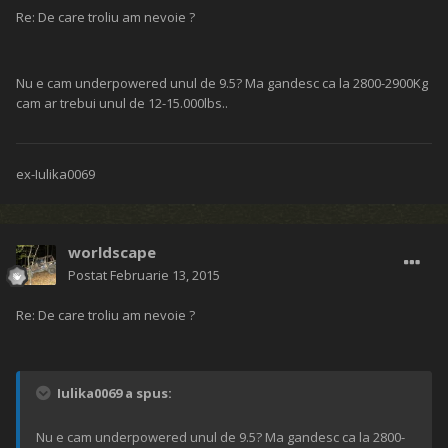
Re: De care troliu am nevoie ?
Nu e cam underpowered unul de 9.5? Ma gandesc ca la 2800-2900Kg
cam ar trebui unul de 12-15.000lbs..
ex-Iulika0069
worldscape
Postat
Februarie 13, 2015
Re: De care troliu am nevoie ?
Iulika0069 a spus:
Nu e cam underpowered unul de 9.5? Ma gandesc ca la 2800-