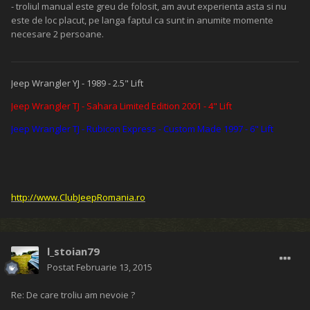
- troliul manual este greu de folosit, am avut experienta asta si nu
este de loc placut, pe langa faptul ca sunt in anumite momente
necesare 2 persoane.
Jeep Wrangler YJ - 1989 - 2.5" Lift
Jeep Wrangler TJ - Sahara Limited Edition 2001 - 4" Lift
Jeep Wrangler TJ - Rubicon Express - Custom Made 1997 - 6" Lift
http://www.ClubJeepRomania.ro
l_stoian79
Postat
Februarie 13, 2015
Re: De care troliu am nevoie ?