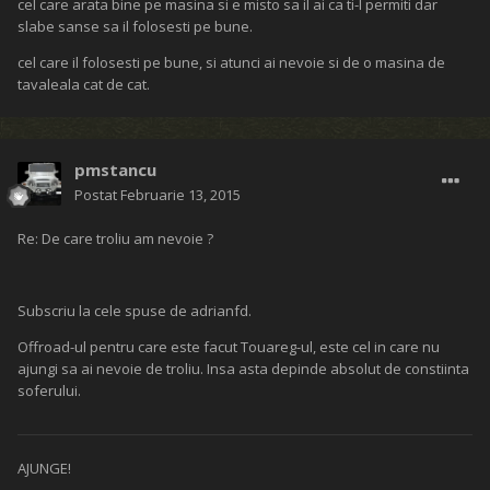
cel care arata bine pe masina si e misto sa il ai ca ti-l permiti dar
slabe sanse sa il folosesti pe bune.
cel care il folosesti pe bune, si atunci ai nevoie si de o masina de
tavaleala cat de cat.
pmstancu
Postat
Februarie 13, 2015
Re: De care troliu am nevoie ?
Subscriu la cele spuse de adrianfd.
Offroad-ul pentru care este facut Touareg-ul, este cel in care nu
ajungi sa ai nevoie de troliu. Insa asta depinde absolut de constiinta
soferului.
AJUNGE!