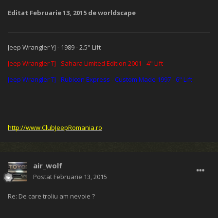
Editat
Februarie 13, 2015
de worldscape
Jeep Wrangler YJ - 1989 - 2.5" Lift
Jeep Wrangler TJ - Sahara Limited Edition 2001 - 4" Lift
Jeep Wrangler TJ - Rubicon Express - Custom Made 1997 - 6" Lift
http://www.ClubJeepRomania.ro
air_wolf
Postat
Februarie 13, 2015
Re: De care troliu am nevoie ?