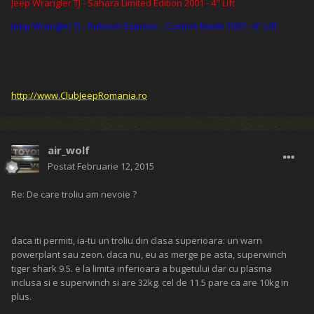
Jeep Wrangler TJ - Sahara Limited Edition 2001 - 4" Lift
Jeep Wrangler TJ - Rubicon Express - Custom Made 1997 - 6" Lift
http://www.ClubJeepRomania.ro
air_wolf
Postat
Februarie 12, 2015
Re: De care troliu am nevoie ?
daca iti permiti, ia-tu un troliu din clasa superioara: un warn
powerplant sau zeon. daca nu, eu as merge pe asta, superwinch
tiger shark 9.5. e la limita inferioara a bugetului dar cu plasma
inclusa si e superwinch si are 32kg. cel de 11.5 pare ca are 10kg in
plus.