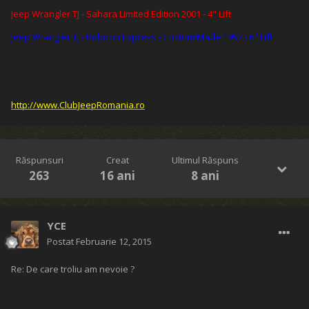
Jeep Wrangler TJ - Sahara Limited Edition 2001 - 4" Lift
Jeep Wrangler TJ - Rubicon Express - Custom Made 1997 - 6" Lift
http://www.ClubJeepRomania.ro
Răspunsuri
Creat
Ultimul Răspuns
263
16 ani
8 ani
YCE
Postat
Februarie 12, 2015
Re: De care troliu am nevoie ?