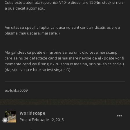
Cutia este automata (tiptronic), V10-le diesel are 750Nm stock si nu s-
a pus decat automata..
Am uitat sa specific faptul ca, daca nu sunt contraindicatii, as vrea
plasma (mai usoara, mai safe..)
Ma gandesc ca poate e mai bine sa iau un troliu ceva mai scump,
care sa nu se defecteze cand ai mai mare nevoie de el - poate vor fi
momente cand voi fi singur / cu sotia in masina, prin nu-sh ce coclau
(da, stiu ca nu e bine sa iesi singur :D)
ex-Iulika0069
worldscape
Postat
Februarie 12, 2015