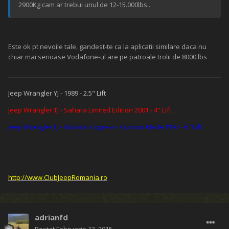
2900Kg cam ar trebui unul de 12-15.000lbs..
Este ok pt nevoile tale, gandest-te ca la aplicatii similare daca nu
chiar mai serioase Vodafone-ul are pe patroale trolii de 8000 lbs
Jeep Wrangler YJ - 1989 - 2.5" Lift
Jeep Wrangler TJ - Sahara Limited Edition 2001 - 4" Lift
Jeep Wrangler TJ - Rubicon Express - Custom Made 1997 - 6" Lift
http://www.ClubJeepRomania.ro
adrianfd