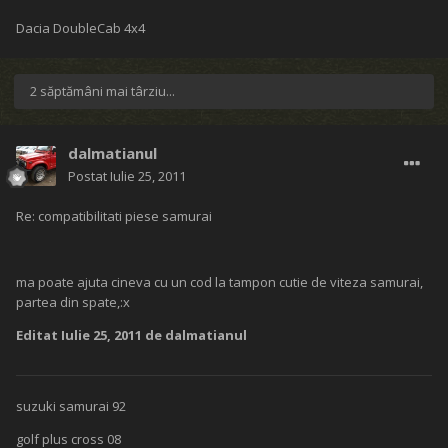
Dacia DoubleCab 4x4
2 săptămâni mai târziu...
dalmatianul
Postat
Iulie 25, 2011
Re: compatibilitati piese samurai
ma poate ajuta cineva cu un cod la tampon cutie de viteza samurai,
partea din spate,:x
Editat
Iulie 25, 2011
de dalmatianul
suzuki samurai 92
golf plus cross 08