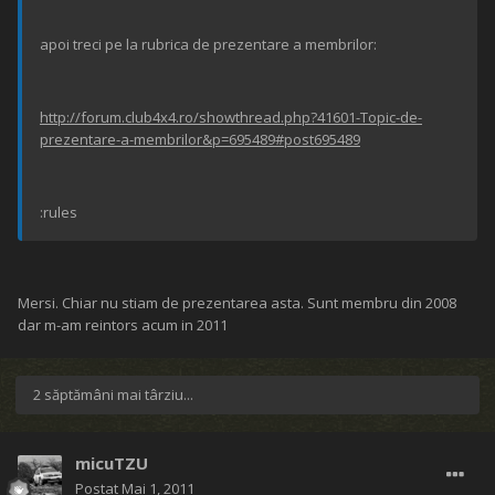
apoi treci pe la rubrica de prezentare a membrilor:
http://forum.club4x4.ro/showthread.php?41601-Topic-de-
prezentare-a-membrilor&p=695489#post695489
:rules
Mersi. Chiar nu stiam de prezentarea asta. Sunt membru din 2008
dar m-am reintors acum in 2011
2 săptămâni mai târziu...
micuTZU
Postat
Mai 1, 2011