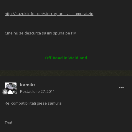
http://suzukiinfo.com/sierra/part_cat_samurai.zip
Cine nu se descurca sa imi spuna pe PM.
Off-Road in Waldland
kamikz
Postat
Iulie 27, 2011
Re: compatibilitati piese samurai
Thx!