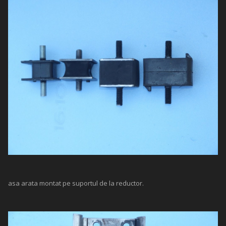
asa arata montat pe suportul de la reductor.