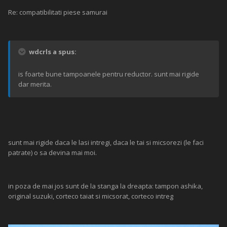
Re: compatibilitati piese samurai
wdcrls a spus:
is foarte bune tampoanele pentru reductor. sunt mai rigide
dar merita.
sunt mai rigide daca le lasi intregi, daca le tai si micsorezi (le faci
patrate) o sa devina mai moi.
in poza de mai jos sunt de la stanga la dreapta: tampon ashika,
original suzuki, corteco taiat si micsorat, corteco intreg