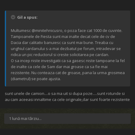
Gil a spus:
Multumesc @minitehnicusro, o poza face cat 1000 de cuvinte.
Tampoanele de Fiesta sunt mai inalte decat cele de cv de
Dacia dar calitativ banuiesc ca sunt mai bune. Treaba cu
unghiul cardanului s-a mai dezbatut pe forum, intradevar se
ridica un pic reductorul si creste solicitarea pe cardan.
O sa incep niste investigatii ca sa gasesc niste tampoane la fel
de inalte ca cele de Sam dar mai groase ca sa fie mai
rezistente. Nu conteaza cat de groase, pana la urma grosimea
(diametrul) se poate ajusta.
sunt unele de camion....o sa ma uit si dupa poze.....sunt rotunde si
au cam aceeasi innaltime ca cele originale,dar sunt foarte rezistente
1 lună mai târziu...