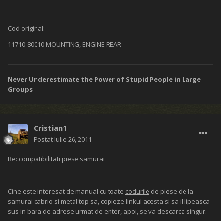
Cod original:
11710-80010 MOUNTING, ENGINE REAR
Never Underestimate the Power of Stupid People in Large
Groups
Cristian1
Postat
Iulie 26, 2011
Re: compatibilitati piese samurai
Cine este interesat de manual cu toate
codurile
de piese de la
samurai cabrio si metal top sa, copieze linkul acesta si sa il lipeasca
sus in bara de adrese urmat de enter, apoi, se va descarca singur.