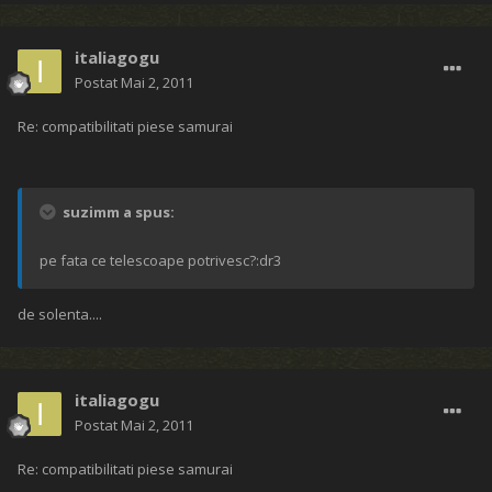
italiagogu
Postat
Mai 2, 2011
Re: compatibilitati piese samurai
suzimm a spus:
pe fata ce telescoape potrivesc?:dr3
de solenta....
italiagogu
Postat
Mai 2, 2011
Re: compatibilitati piese samurai