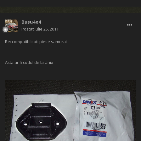
Busu4x4
Postat
Iulie 25, 2011
Re: compatibilitati piese samurai
Asta ar fi codul de la Unix