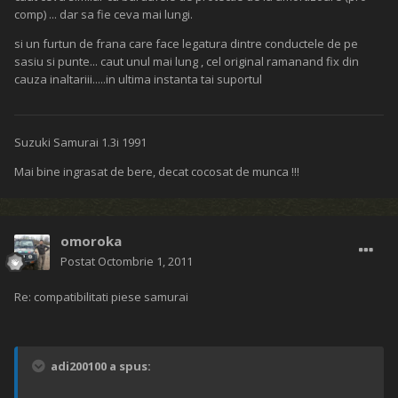
comp) ... dar sa fie ceva mai lungi.
si un furtun de frana care face legatura dintre conductele de pe
sasiu si punte... caut unul mai lung , cel original ramanand fix din
cauza inaltariii.....in ultima instanta tai suportul
Suzuki Samurai 1.3i 1991
Mai bine ingrasat de bere, decat cocosat de munca !!!
omoroka
Postat
Octombrie 1, 2011
Re: compatibilitati piese samurai
adi200100 a spus: