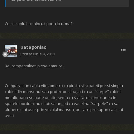
Cu ce cablu l-ai inlocuit pana la urma?
patagoniac
Postat
Iunie 9, 2011
Re: compatibilitati piese samurai
Cumparati un cablu vitezometru cu piulita si scoateti pur si simplu
cablul din mansonul sau protector si bagati ca un "sarpe" cablul
metalic pana se aude un clic, semn ca s-a facut conexiunea in
spatele bordului.nu uitati sa ungeti cu vaselina "sarpele" ca sa
alunece mai usor prin vechiul manson, pe care presupun ca-l mai
aveti.