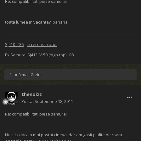
Re: compatibilitati piese samurai
toata lumea in vacanta? :banana
SJ410 - '86
-
in reconstructie.
Ex:Samurai Sj413, V-50 (high-top), '88.
1 lună mai târziu...
thenoizz
Postat
Septembrie 18, 2011
Re: compatibilitati piese samurai
Nu stiu daca a mai postat cineva, dar am gasit piulite de roata