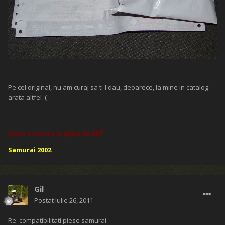
Pe cel original, nu am curaj sa ti-l dau, deoarece, la mine in catalog
arata altfel :(
Viata e scurta si plina de KKT
Samurai 2002
Gil
Postat
Iulie 26, 2011
Re: compatibilitati piese samurai