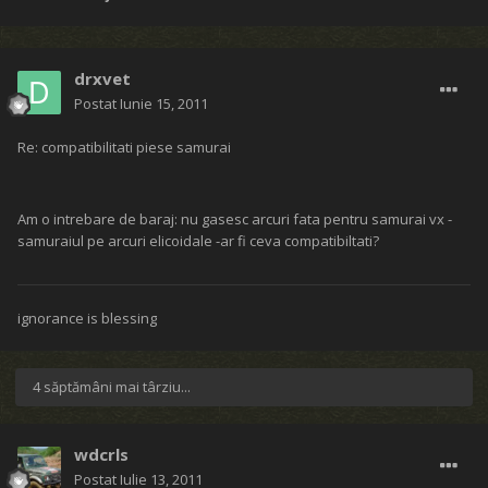
drxvet
Postat
Iunie 15, 2011
Re: compatibilitati piese samurai
Am o intrebare de baraj: nu gasesc arcuri fata pentru samurai vx -
samuraiul pe arcuri elicoidale -ar fi ceva compatibiltati?
ignorance is blessing
4 săptămâni mai târziu...
wdcrls
Postat
Iulie 13, 2011