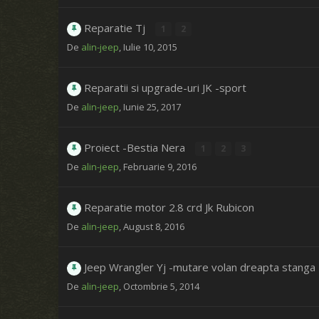
Reparatie Tj
1
2
De
alin-jeep
,
Iulie 10, 2015
Reparatii si upgrade-uri JK -sport
De
alin-jeep
,
Iunie 25, 2017
Proiect -Bestia Nera
1
2
3
De
alin-jeep
,
Februarie 9, 2016
Reparatie motor 2.8 crd Jk Rubicon
De
alin-jeep
,
August 8, 2016
Jeep Wrangler Yj -mutare volan dreapta stanga
De
alin-jeep
,
Octombrie 5, 2014