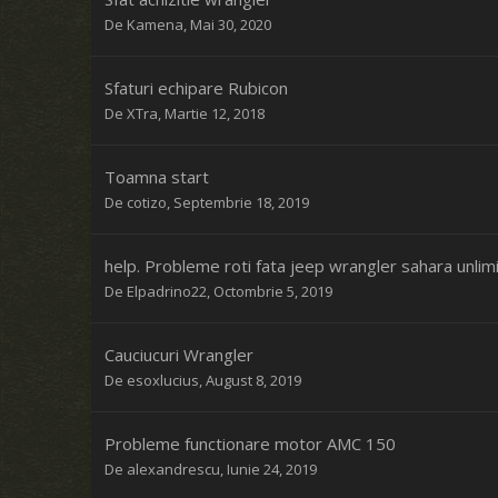
De
Kamena
,
Mai 30, 2020
Sfaturi echipare Rubicon
De
XTra
,
Martie 12, 2018
Toamna start
De
cotizo
,
Septembrie 18, 2019
help. Probleme roti fata jeep wrangler sahara unlim
De
Elpadrino22
,
Octombrie 5, 2019
Cauciucuri Wrangler
De
esoxlucius
,
August 8, 2019
Probleme functionare motor AMC 150
De
alexandrescu
,
Iunie 24, 2019