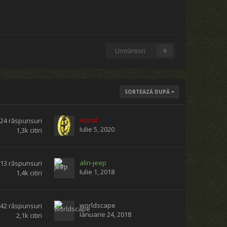
Urmăritori
0
SORTEAZĂ DUPĂ
Astral
24
răspunsuri
Iulie 5, 2020
1,3k
citiri
alin-jeep
13
răspunsuri
Iulie 1, 2018
1,4k
citiri
worldscape
42
răspunsuri
Ianuarie 24, 2018
2,1k
citiri