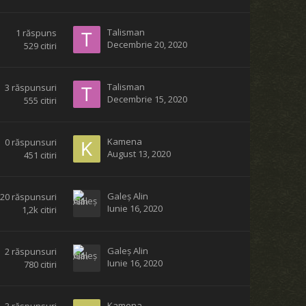
Talisman
1
răspuns
Decembrie 20, 2020
529
citiri
Talisman
3
răspunsuri
Decembrie 15, 2020
555
citiri
Kamena
0
răspunsuri
August 13, 2020
451
citiri
Galeș Alin
20
răspunsuri
Iunie 16, 2020
1,2k
citiri
Galeș Alin
2
răspunsuri
Iunie 16, 2020
780
citiri
Kamena
3
răspunsuri