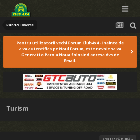
Rubrici Diverse
Pentru utilizatorii vechi Forum Club4x4 - Inainte de
a va autentifica pe Noul Forum, este nevoie sa va
Generati o Parola Noua folosind adresa dvs de
Email.
Turism
SORTEAZĂ DUPĂ