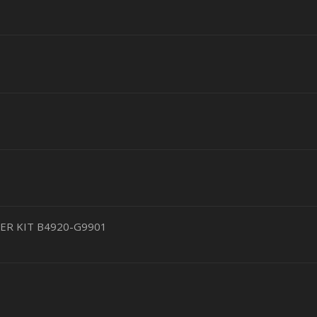
ETER KIT B4920-G9901