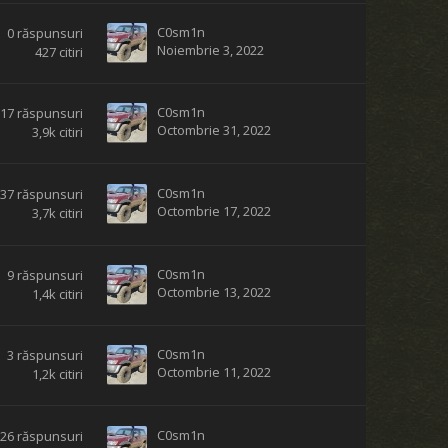
C0sm1n
0
răspunsuri
Noiembrie 3, 2022
427
citiri
C0sm1n
17
răspunsuri
Octombrie 31, 2022
3,9k
citiri
C0sm1n
37
răspunsuri
Octombrie 17, 2022
3,7k
citiri
C0sm1n
9
răspunsuri
Octombrie 13, 2022
1,4k
citiri
C0sm1n
3
răspunsuri
Octombrie 11, 2022
1,2k
citiri
C0sm1n
26
răspunsuri