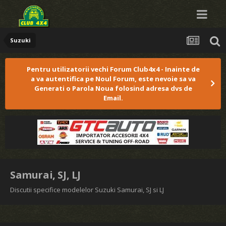
Suzuki
Pentru utilizatorii vechi Forum Club4x4 - Inainte de
a va autentifica pe Noul Forum, este nevoie sa va
Generati o Parola Noua folosind adresa dvs de
Email.
Samurai, SJ, LJ
Discutii specifice modelelor Suzuki Samurai, SJ si LJ