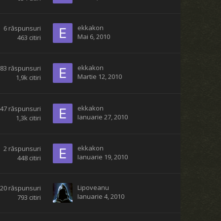
ekkakon
6
răspunsuri
Mai 6, 2010
463
citiri
ekkakon
83
răspunsuri
Martie 12, 2010
1,9k
citiri
ekkakon
47
răspunsuri
Ianuarie 27, 2010
1,3k
citiri
ekkakon
2
răspunsuri
Ianuarie 19, 2010
448
citiri
Lipoveanu
20
răspunsuri
Ianuarie 4, 2010
793
citiri