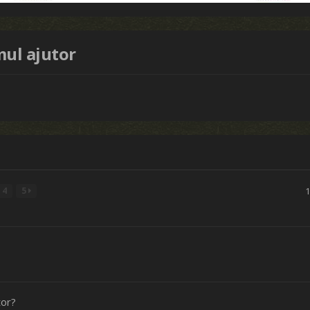
mul ajutor
4
5
tor?