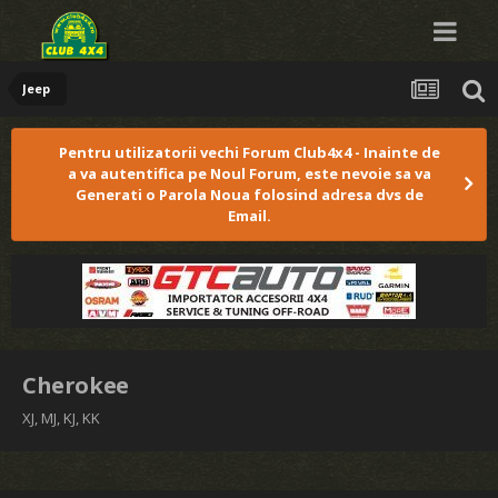
Jeep
Pentru utilizatorii vechi Forum Club4x4 - Inainte de
a va autentifica pe Noul Forum, este nevoie sa va
Generati o Parola Noua folosind adresa dvs de
Email.
Cherokee
XJ, MJ, KJ, KK