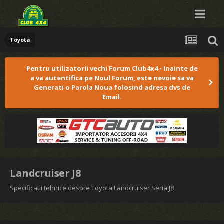
Toyota
Pentru utilizatorii vechi Forum Club4x4 - Inainte de
a va autentifica pe Noul Forum, este nevoie sa va
Generati o Parola Noua folosind adresa dvs de
Email.
Landcruiser J8
Specificatii tehnice despre Toyota Landcruiser Seria J8