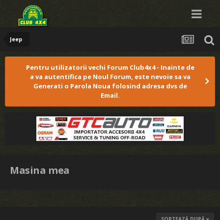
Jeep
Pentru utilizatorii vechi Forum Club4x4 - Inainte de
a va autentifica pe Noul Forum, este nevoie sa va
Generati o Parola Noua folosind adresa dvs de
Email.
Masina mea
SORTEAZĂ DUPĂ